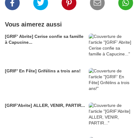
Vous aimerez aussi
[GRIF' Abrite] Cerise confie sa famille
à Capucine...
[GRIF' En Fête] Grifélins a trois ans!
[GRIF'Abrite] ALLER, VENIR, PARTIR...