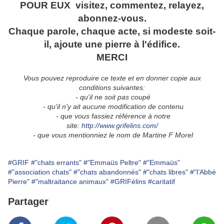
POUR EUX visitez, commentez, relayez,
abonnez-vous.
Chaque parole, chaque acte, si modeste soit-
il, ajoute une pierre à l'édifice.
MERCI
Vous pouvez reproduire ce texte et en donner copie aux
conditions suivantes:
- qu'il ne soit pas coupé
- qu'il n'y ait aucune modification de contenu
- que vous fassiez référence à notre
site:
http://www.grifelins.com/
- que vous mentionniez
le nom de
Martine F Morel
#GRIF
#"chats errants"
#"Emmaüs Peltre"
#"Emmaüs"
#"association chats"
#"chats abandonnés"
#"chats libres"
#"l’Abbé
Pierre"
#"maltraitance animaux"
#GRIFélins
#caritatif
Partager