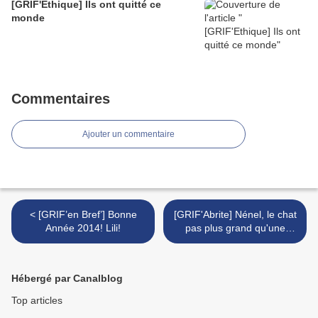
[GRIF'Ethique] Ils ont quitté ce
monde
Commentaires
Ajouter un commentaire
< [GRIF’en Bref’] Bonne
[GRIF'Abrite] Nénel, le chat
Année 2014! Lili!
pas plus grand qu'une
fourchette >
Hébergé par Canalblog
Top articles