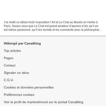
J’ai visité ce début Août l’exposition l’Art et Le Chat au Musée en Herbe à
Paris. Saviez-vous que Le Chat est grand amateur d’œuvres d’art, qu’il en
est même passionné, qu’il les revisite et les commente avec la philosophie,
la tendresse et l’ironie...
Hébergé par Canalblog
Top articles
Pages
Contact
Signaler un abus
C.G.U.
Cookies et données personnelles
Préférences cookies
Voir le profil de martinefmorel sur le portail Canalblog