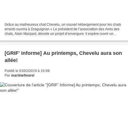
Grâce au malheureux chat Chevelu, un nouvel hébergement pour les chats
errants ouvrira à Draguignan « Le président de l’association des Amis des
chats, Alain Manjard, dévoile un projet d’envergure: il espère ouvrir un
nouvel hébergement pour les chats...
[GRIF' Informe] Au printemps, Chevelu aura son
allée!
Publié le 03/02/2019 à 15:08
Par
martinefmorel