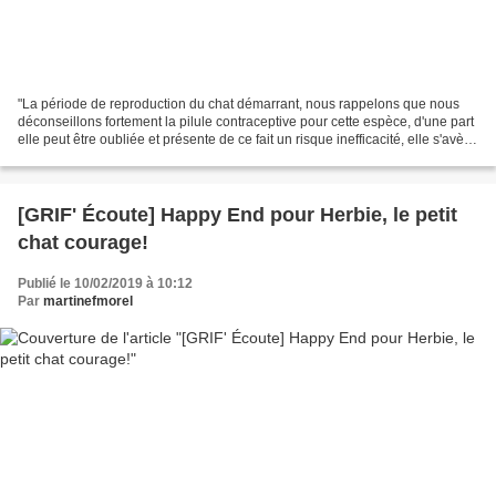
"La période de reproduction du chat démarrant, nous rappelons que nous
déconseillons fortement la pilule contraceptive pour cette espèce, d'une part
elle peut être oubliée et présente de ce fait un risque inefficacité, elle s'avère
plus onéreuse à la...
[GRIF' Écoute] Happy End pour Herbie, le petit
chat courage!
Publié le 10/02/2019 à 10:12
Par
martinefmorel