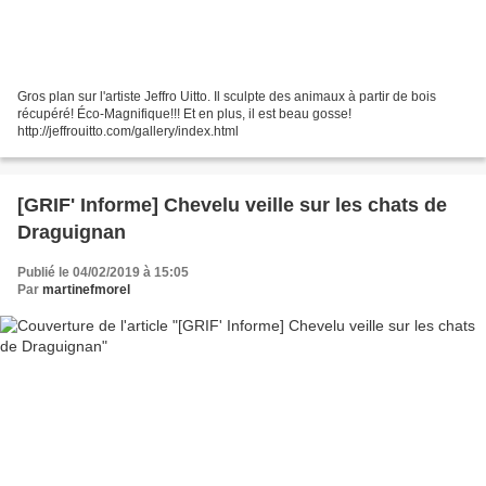
Gros plan sur l'artiste Jeffro Uitto. Il sculpte des animaux à partir de bois
récupéré! Éco-Magnifique!!! Et en plus, il est beau gosse!
http://jeffrouitto.com/gallery/index.html
[GRIF' Informe] Chevelu veille sur les chats de
Draguignan
Publié le 04/02/2019 à 15:05
Par
martinefmorel