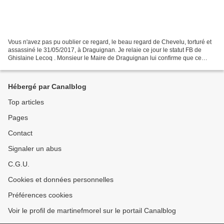
Vous n'avez pas pu oublier ce regard, le beau regard de Chevelu, torturé et
assassiné le 31/05/2017, à Draguignan. Je relaie ce jour le statut FB de
Ghislaine Lecoq . Monsieur le Maire de Draguignan lui confirme que ce
printemps verra la création d'une...
Hébergé par Canalblog
Top articles
Pages
Contact
Signaler un abus
C.G.U.
Cookies et données personnelles
Préférences cookies
Voir le profil de martinefmorel sur le portail Canalblog