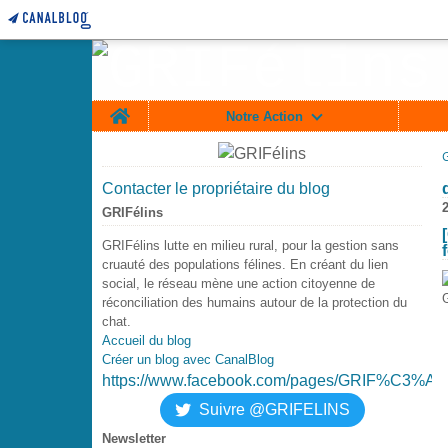
Home
Notre Action
Contacter le propriétaire du blog
GRIFélins
GRIFélins lutte en milieu rural, pour la gestion sans
cruauté des populations félines. En créant du lien
social, le réseau mène une action citoyenne de
réconciliation des humains autour de la protection du
chat.
Accueil du blog
Créer un blog avec CanalBlog
https://www.facebook.com/pages/GRIF%C3%A9
Suivre @GRIFELINS
Newsletter