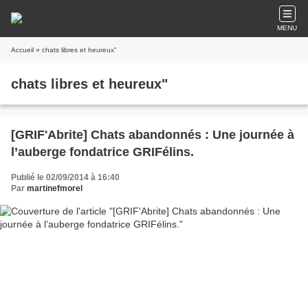
MENU
Accueil
» chats libres et heureux"
chats libres et heureux"
[GRIF'Abrite] Chats abandonnés : Une journée à
l’auberge fondatrice GRIFélins.
Publié le 02/09/2014 à 16:40
Par
martinefmorel