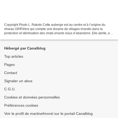
Copyright Photo L. Rakoto Cette auberge est au centre et à l’origine du
réseau GRIFélins qui compte une dizaine de villages investis dans la
protection et stérilisation des chats errants issus d’abandons. Elle abrite, en
milieu rural: 6 compagnons de...
Hébergé par Canalblog
Top articles
Pages
Contact
Signaler un abus
C.G.U.
Cookies et données personnelles
Préférences cookies
Voir le profil de martinefmorel sur le portail Canalblog