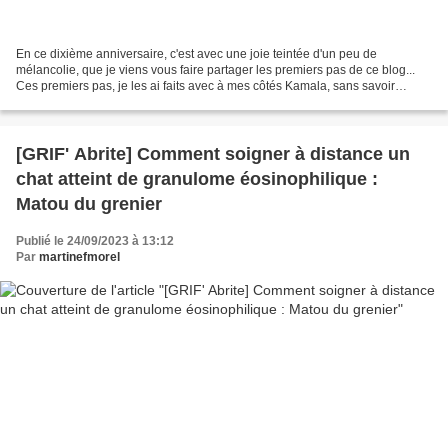
En ce dixième anniversaire, c'est avec une joie teintée d'un peu de
mélancolie, que je viens vous faire partager les premiers pas de ce blog...
Ces premiers pas, je les ai faits avec à mes côtés Kamala, sans savoir
vraiment où ils allaient me mener. Ils...
[GRIF' Abrite] Comment soigner à distance un
chat atteint de granulome éosinophilique :
Matou du grenier
Publié le 24/09/2023 à 13:12
Par
martinefmorel