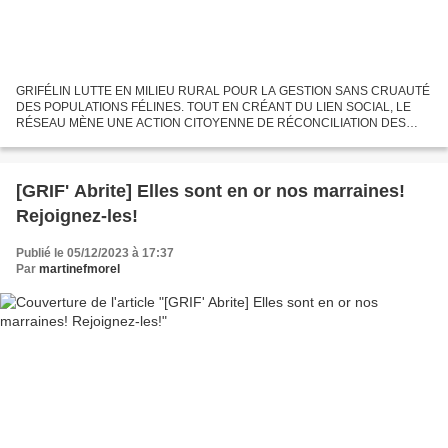
GRIFÉLIN LUTTE EN MILIEU RURAL POUR LA GESTION SANS CRUAUTÉ
DES POPULATIONS FÉLINES. TOUT EN CRÉANT DU LIEN SOCIAL, LE
RÉSEAU MÈNE UNE ACTION CITOYENNE DE RÉCONCILIATION DES
HUMAINS AUTOUR DE LA PROTECTION DU CHAT. COMMENT VOUS
POUVEZ NOUS Y AIDER? POUR...
[GRIF' Abrite] Elles sont en or nos marraines!
Rejoignez-les!
Publié le 05/12/2023 à 17:37
Par
martinefmorel