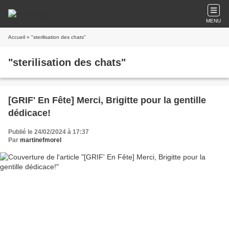
MENU
Accueil
» "sterilisation des chats"
"sterilisation des chats"
[GRIF' En Fête] Merci, Brigitte pour la gentille
dédicace!
Publié le 24/02/2024 à 17:37
Par
martinefmorel