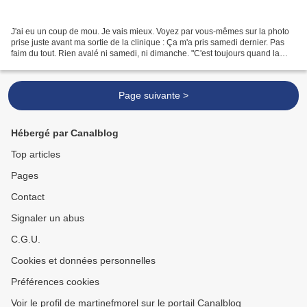
J'ai eu un coup de mou. Je vais mieux. Voyez par vous-mêmes sur la photo
prise juste avant ma sortie de la clinique : Ça m'a pris samedi dernier. Pas
faim du tout. Rien avalé ni samedi, ni dimanche. "C'est toujours quand la
clinique est fermée que ça...
Page suivante >
Hébergé par Canalblog
Top articles
Pages
Contact
Signaler un abus
C.G.U.
Cookies et données personnelles
Préférences cookies
Voir le profil de martinefmorel sur le portail Canalblog