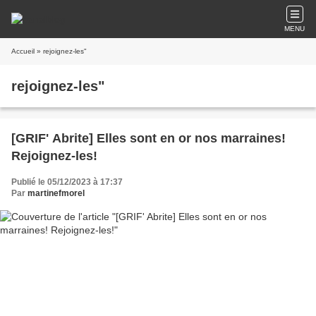
MENU
Accueil
» rejoignez-les"
rejoignez-les"
[GRIF' Abrite] Elles sont en or nos marraines!
Rejoignez-les!
Publié le 05/12/2023 à 17:37
Par
martinefmorel