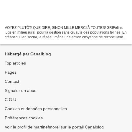
VOYEZ PLUTÔT! QUE DIRE, SINON MILLE MERCI À TOUTES! GRIFélins
lutte en milieu rural, pour la gestion sans cruauté des populations félines. En
créant du lien social, le réseau mène une action citoyenne de réconciliation
des humains autour de la protection...
Hébergé par Canalblog
Top articles
Pages
Contact
Signaler un abus
C.G.U.
Cookies et données personnelles
Préférences cookies
Voir le profil de martinefmorel sur le portail Canalblog