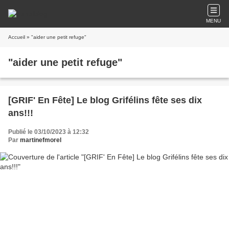
MENU
Accueil
» "aider une petit refuge"
"aider une petit refuge"
[GRIF' En Fête] Le blog Grifélins fête ses dix
ans!!!
Publié le 03/10/2023 à 12:32
Par
martinefmorel