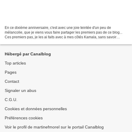
En ce dixième anniversaire, c'est avec une joie teintée d'un peu de
mélancolie, que je viens vous faire partager les premiers pas de ce blog...
Ces premiers pas, je les ai faits avec à mes côtés Kamala, sans savoir
vraiment où ils allaient me mener. Ils...
Hébergé par Canalblog
Top articles
Pages
Contact
Signaler un abus
C.G.U.
Cookies et données personnelles
Préférences cookies
Voir le profil de martinefmorel sur le portail Canalblog