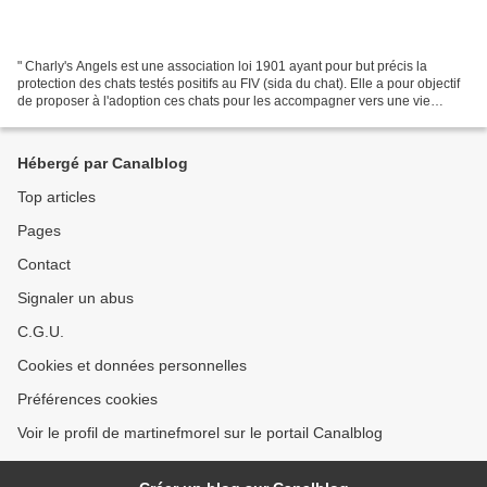
" Charly's Angels est une association loi 1901 ayant pour but précis la
protection des chats testés positifs au FIV (sida du chat). Elle a pour objectif
de proposer à l'adoption ces chats pour les accompagner vers une vie
meilleure, quelque soit le stade...
Hébergé par Canalblog
Top articles
Pages
Contact
Signaler un abus
C.G.U.
Cookies et données personnelles
Préférences cookies
Voir le profil de martinefmorel sur le portail Canalblog