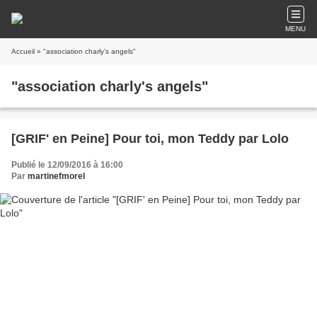
MENU
Accueil
» "association charly's angels"
"association charly's angels"
[GRIF' en Peine] Pour toi, mon Teddy par Lolo
Publié le 12/09/2016 à 16:00
Par
martinefmorel