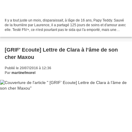
Il y a tout juste un mois, disparaissait, à lâge de 16 ans, Papy Teddy. Sauvé
de la fourrière par Laurence, il a partagé 125 jours de soins et d'amour avec
elle. Testé FIV+, ce n'est pourtant pas le sida qui l'a emporté, mais une
malignité de tumeur....
[GRIF' Ecoute] Lettre de Clara à l’âme de son
cher Maxou
Publié le 20/07/2016 à 12:36
Par
martinefmorel