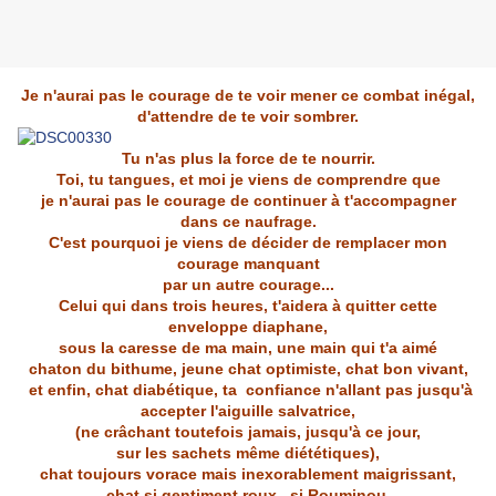
Je n'aurai pas le courage de te voir mener ce combat inégal,
d'attendre de te voir sombrer.
Tu n'as plus la force de te nourrir.
Toi, tu tangues, et moi je viens de comprendre que
je n'aurai pas le courage de continuer à t'accompagner
dans ce naufrage.
C'est pourquoi je viens de décider de remplacer mon
courage manquant
par un autre courage...
Celui qui dans trois heures, t'aidera à quitter cette
enveloppe diaphane,
sous la caresse de ma main, une main qui t'a aimé
chaton du bithume, jeune chat optimiste, chat bon vivant,
et enfin, chat diabétique, ta confiance n'allant pas jusqu'à
accepter l'aiguille salvatrice,
(ne crâchant toutefois jamais, jusqu'à ce jour,
sur les sachets même diététiques),
chat toujours vorace mais inexorablement maigrissant,
chat si gentiment roux, si Rouminou,