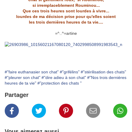
si irremplaceblement Rouminou...
Que ces trois heures sont lourdes à vivre...
lourdes de ma décision prise pour qu'elles soient
les trois dernières heures de ta vie....
=^..^=artine
#"faire euthanasier son chat"
#"grifélins"
#"stérilisation des chats"
#"pleurer son chat"
#"dire adieu à son chat"
#"Nos trois dernières
heures de ta vie"
#"protection des chats "
Partager
Vous aimerez aussi