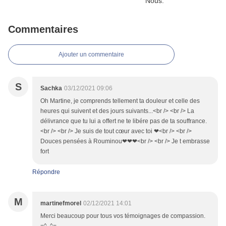
Commentaires
Ajouter un commentaire
S
Sachka
03/12/2021 09:06
Oh Martine, je comprends tellement ta douleur et celle des
heures qui suivent et des jours suivants...<br /> <br /> La
délivrance que tu lui a offert ne te libére pas de ta souffrance.
<br /> <br /> Je suis de tout cœur avec toi ❤<br /> <br />
Douces pensées à Rouminou❤❤❤<br /> <br /> Je t embrasse
fort
Répondre
M
martinefmorel
02/12/2021 14:01
Merci beaucoup pour tous vos témoignages de compassion.