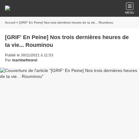
MENU
Accueil
» [GRIF' En Peine] Nos trois dernières heures de ta vie... Rouminou
[GRIF' En Peine] Nos trois dernières heures de
ta vie... Rouminou
Publié le 30/11/2021 à 11:53
Par
martinefmorel