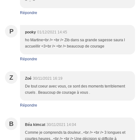
=^..^=
Répondre
P
pooky
01/12/2021 14:45
ho Martine<br /> <br /> Zib dans sa grande sagesse saura l
accueillir <3<br /> <br /> beaucoup de courage
Répondre
Z
Zoé
30/11/2021 16:19
De tout coeur avec vous, ce sont des moments terriblement
cruels . Beaucoup de courage à vous .
Répondre
B
Béa kimcat
30/11/2021 14:04
Comme je comprends ta douleur...<br /> <br /> 3 longues et
courtes heures...<br /> <br /> Une décision si difficile à