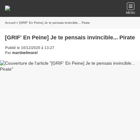
MENU
Accueil
» [GRIF' En Peine] Je te pensais invincible... Pirate
[GRIF' En Peine] Je te pensais invincible... Pirate
Publié le 10/12/2020 à 13:27
Par
martinefmorel