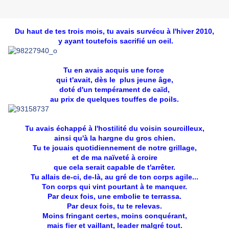
Du haut de tes trois mois, tu avais survécu à l'hiver 2010,
y ayant toutefois sacrifié un oeil.
Tu en avais acquis une force
qui t'avait, dès le plus jeune âge,
doté d'un tempérament
de caïd,
au prix de quelques touffes de poils.
Tu avais échappé à l'hostilité du voisin sourcilleux,
ainsi qu'à la hargne du gros chien.
Tu te jouais quotidiennement de notre grillage,
et de ma naïveté à croire
que cela serait capable de t'arrêter.
Tu allais de-ci, de-là, au gré de ton corps agile...
Ton corps qui vint pourtant à te manquer.
Par deux fois, une embolie te terrassa.
Par deux fois, tu te relevas.
Moins fringant certes, moins conquérant,
mais fier et vaillant, leader malgré tout.