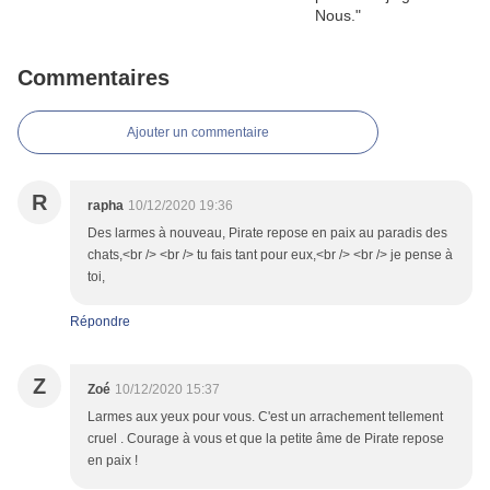
Commentaires
Ajouter un commentaire
R
rapha
10/12/2020 19:36
Des larmes à nouveau, Pirate repose en paix au paradis des
chats,<br /> <br /> tu fais tant pour eux,<br /> <br /> je pense à
toi,
Répondre
Z
Zoé
10/12/2020 15:37
Larmes aux yeux pour vous. C'est un arrachement tellement
cruel . Courage à vous et que la petite âme de Pirate repose
en paix !