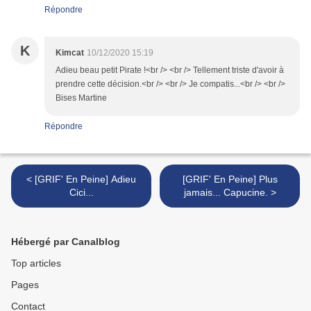
Répondre
K
Kimcat
10/12/2020 15:19
Adieu beau petit Pirate !<br /> <br /> Tellement triste d'avoir à
prendre cette décision.<br /> <br /> Je compatis...<br /> <br />
Bises Martine
Répondre
< [GRIF' En Peine] Adieu
[GRIF' En Peine] Plus
Cici...
jamais... Capucine. >
Hébergé par Canalblog
Top articles
Pages
Contact