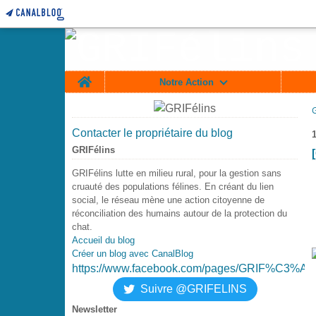
Home
Notre Action
Contacter le propriétaire du blog
GRIFélins
GRIFélins lutte en milieu rural, pour la gestion sans
cruauté des populations félines. En créant du lien
social, le réseau mène une action citoyenne de
réconciliation des humains autour de la protection du
chat.
Accueil du blog
Créer un blog avec CanalBlog
https://www.facebook.com/pages/GRIF%C3%A9
Suivre @GRIFELINS
Newsletter