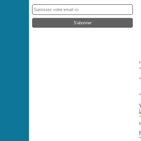
P
T
V