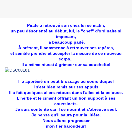
Pirate a retrouvé son chez lui ce matin,
un peu désorienté au début, lui, le "chef" d'ordinaire si
imposant,
a beaucoup parlé.
À présent, il commence à retrouver ses repères,
et semble prendre et accepter la mesure de ce nouveau
corps...
Il a même réussi à grimper sur sa couchette!
Il a apprécié un petit brossage au cours duquel
il s'est bien remis sur ses appuis.
Il a fait quelques allers-retours dans l'allée et la pelouse.
L'herbe et le ciment offrant un bon support à ses
coussinets.
Je suis contente car il se nourrit et s'abreuve seul.
Je pense qu'il saura pour la litière.
Nous allons progresser
mon fier baroudeur!