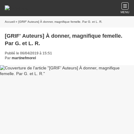
MENU
Accueil
» [GRIF' Auteurs] À donner, magnifique femelle. Par G. et L. R.
[GRIF' Auteurs] À donner, magnifique femelle.
Par G. et L. R.
Publié le 06/04/2019 à 15:51
Par
martinefmorel