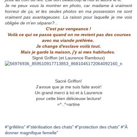
Je ne peux vous la montrer en photo, car madame à vraiment
horreur de ça, et les seules photos en ma possession ne sont
vraiment pas avantageuses. La raison pour laquelle je me vois
obligée de m'en séparer?...
C'est par vengeance !
Voilà ce qui se passe quand on ne revient pas des courses
avec ma viande préférée.
Je change d'esclave voilà tout.
Mais je garde la maison, j'y ai mes habitudes.
Signé Griffon (et Laurence Ramboux)
Sacré Griffon!
J'avoue que je me suis faite avoir!
Un grand merci à toi et à Laurence
pour cette bien délicieuse lecture!
=^..^=artine
#"grifélins"
#"stérilisation des chats"
#"protection des chats"
#"À
donner magnifique femelle"