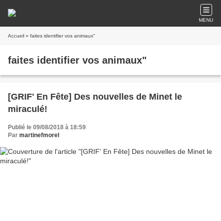
MENU
Accueil
» faites identifier vos animaux"
faites identifier vos animaux"
[GRIF' En Fête] Des nouvelles de Minet le
miraculé!
Publié le 09/08/2018 à 18:59
Par
martinefmorel