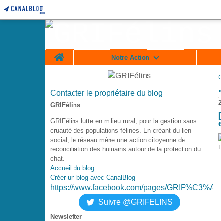
Home
Notre Action
Contacter le propriétaire du blog
2
GRIFélins
GRIFélins lutte en milieu rural, pour la gestion sans
cruauté des populations félines. En créant du lien
social, le réseau mène une action citoyenne de
réconciliation des humains autour de la protection du
chat.
Accueil du blog
Créer un blog avec CanalBlog
https://www.facebook.com/pages/GRIF%C3%A9
Suivre @GRIFELINS
Newsletter