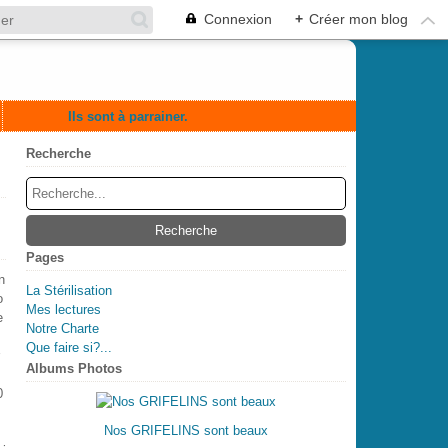
Connexion
+
Créer mon blog
Ils sont à parrainer.
Recherche
Pages
n
La Stérilisation
o
Mes lectures
e
Notre Charte
Que faire si?...
Albums Photos
0
Nos GRIFELINS sont beaux