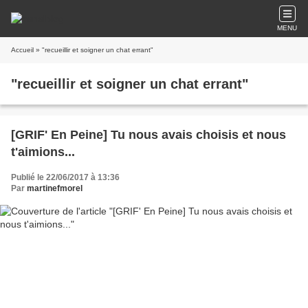
MENU
Accueil
» "recueillir et soigner un chat errant"
"recueillir et soigner un chat errant"
[GRIF' En Peine] Tu nous avais choisis et nous
t'aimions...
Publié le 22/06/2017 à 13:36
Par
martinefmorel