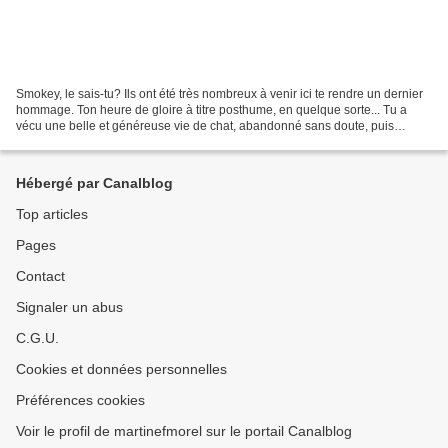
Smokey, le sais-tu? Ils ont été très nombreux à venir ici te rendre un dernier
hommage. Ton heure de gloire à titre posthume, en quelque sorte... Tu a
vécu une belle et généreuse vie de chat, abandonné sans doute, puis
recueilli, soigné et aimé. Pour...
Hébergé par Canalblog
Top articles
Pages
Contact
Signaler un abus
C.G.U.
Cookies et données personnelles
Préférences cookies
Voir le profil de martinefmorel sur le portail Canalblog