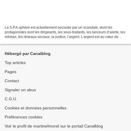
La S.P.A.sphère est actuellement secouée par un scandale, dont les
protagonistes sont les dirigeants, les sous-traitants, les lanceurs d’alerte, les
médias, les réseaux sociaux, la justice, l’argent. L’argent est au cœur de
cette tourmente. Mais, dans...
Hébergé par Canalblog
Top articles
Pages
Contact
Signaler un abus
C.G.U.
Cookies et données personnelles
Préférences cookies
Voir le profil de martinefmorel sur le portail Canalblog