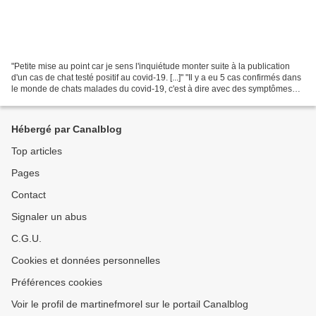
"Petite mise au point car je sens l'inquiétude monter suite à la publication
d'un cas de chat testé positif au covid-19. [...]" "Il y a eu 5 cas confirmés dans
le monde de chats malades du covid-19, c'est à dire avec des symptômes
respiratoires et digestifs,...
Hébergé par Canalblog
Top articles
Pages
Contact
Signaler un abus
C.G.U.
Cookies et données personnelles
Préférences cookies
Voir le profil de martinefmorel sur le portail Canalblog