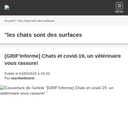
MENU
Accueil
» "les chats sont des surfaces
"les chats sont des surfaces
[GRIF'Informe] Chats et covid-19, un vétérinaire
vous rassure!
Publié le 03/05/2020 à 19:30
Par
martinefmorel