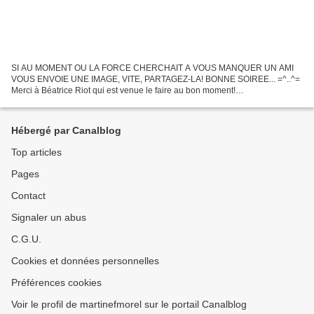
SI AU MOMENT OU LA FORCE CHERCHAIT A VOUS MANQUER UN AMI
VOUS ENVOIE UNE IMAGE, VITE, PARTAGEZ-LA! BONNE SOIREE... =^..^=
Merci à Béatrice Riot qui est venue le faire au bon moment!
http://kimcat1b58.eklablog.com/
Hébergé par Canalblog
Top articles
Pages
Contact
Signaler un abus
C.G.U.
Cookies et données personnelles
Préférences cookies
Voir le profil de martinefmorel sur le portail Canalblog