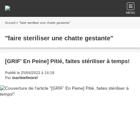
MENU
Accueil
» "faire steriliser une chatte gestante"
"faire steriliser une chatte gestante"
[GRIF' En Peine] Pitié, faites stériliser à temps!
Publié le 25/04/2022 à 14:18
Par
martinefmorel