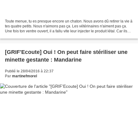
Toute menue, tu es presque encore un chaton. Nous avons dû retirer la vie à
tes quatre petits. Nous n'aimons pas ça. Les vétérinaires n'aiment pas ça.
Une fois ton ventre ouvert, il a fallu vite leur injecter le produit létal. Car ils
bougeaient déjà......
[GRIF'Ecoute] Oui ! On peut faire stériliser une
minette gestante : Mandarine
Publié le 28/04/2016 à 22:37
Par
martinefmorel