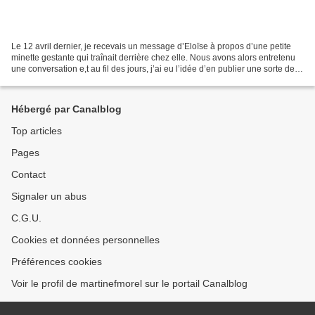
Le 12 avril dernier, je recevais un message d’Eloïse à propos d’une petite
minette gestante qui traînait derrière chez elle. Nous avons alors entretenu
une conversation e,t au fil des jours, j’ai eu l’idée d’en publier une sorte de
compte rendu destiné...
Hébergé par Canalblog
Top articles
Pages
Contact
Signaler un abus
C.G.U.
Cookies et données personnelles
Préférences cookies
Voir le profil de martinefmorel sur le portail Canalblog