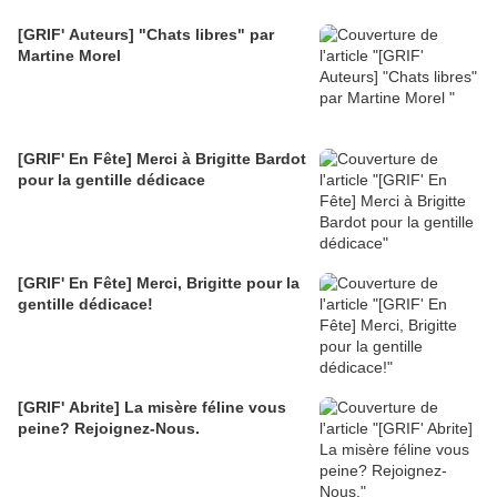
[GRIF' Auteurs] "Chats libres" par
Martine Morel
[GRIF' En Fête] Merci à Brigitte Bardot
pour la gentille dédicace
[GRIF' En Fête] Merci, Brigitte pour la
gentille dédicace!
[GRIF' Abrite] La misère féline vous
peine? Rejoignez-Nous.