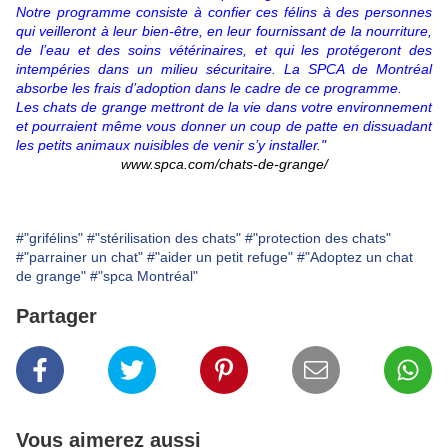
Notre programme consiste à confier ces félins à des personnes
qui veilleront à leur bien-être, en leur fournissant de la nourriture,
de l’eau et des soins vétérinaires, et qui les protégeront des
intempéries dans un milieu sécuritaire. La SPCA de Montréal
absorbe les frais d’adoption dans le cadre de ce programme.
Les chats de grange mettront de la vie dans votre environnement
et pourraient même vous donner un coup de patte en dissuadant
les petits animaux nuisibles de venir s’y installer."
www.spca.com/chats-de-grange/
#"grifélins"
#"stérilisation des chats"
#"protection des chats"
#"parrainer un chat"
#"aider un petit refuge"
#"Adoptez un chat
de grange"
#"spca Montréal"
Partager
Vous aimerez aussi