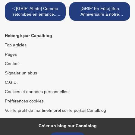
< [GRIF' Abrite] Comme
[GRIF' En Fête] Bon
retombée en enfance...
Anniversaire à notre
Bouchon.
Membre d'Honneur! >
Hébergé par Canalblog
Top articles
Pages
Contact
Signaler un abus
C.G.U.
Cookies et données personnelles
Préférences cookies
Voir le profil de martinefmorel sur le portail Canalblog
Créer un blog sur Canalblog