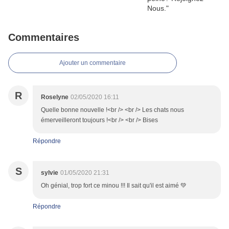
Commentaires
Ajouter un commentaire
R
Roselyne
02/05/2020 16:11
Quelle bonne nouvelle !<br /> <br /> Les chats nous
émerveilleront toujours !<br /> <br /> Bises
Répondre
S
sylvie
01/05/2020 21:31
Oh génial, trop fort ce minou !!! Il sait qu'il est aimé 💚
Répondre