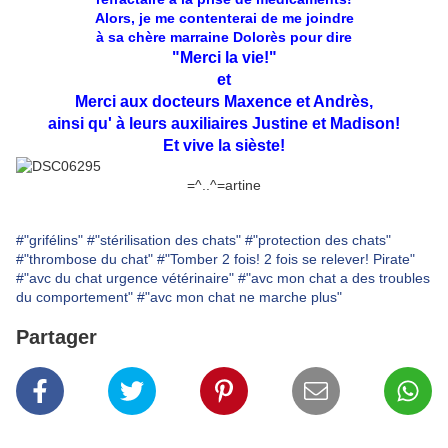
Alors, je me contenterai de me joindre
à sa chère marraine Dolorès pour dire
"Merci la vie!"
et
Merci aux docteurs Maxence et Andrès,
ainsi qu' à leurs auxiliaires Justine et Madison!
Et vive la sièste!
=^..^=artine
#"grifélins"
#"stérilisation des chats"
#"protection des chats"
#"thrombose du chat"
#"Tomber 2 fois! 2 fois se relever! Pirate"
#"avc du chat urgence vétérinaire"
#"avc mon chat a des troubles
du comportement"
#"avc mon chat ne marche plus"
Partager