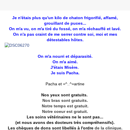
Je n'étais plus qu'un kilo de chaton frigorifié, affamé,
grouillant de puces...
On m'a vu, on m'a tiré du fossé, on m'a réchauffé et lavé.
On n'a pas craint de me serrer contre soi, moi et mes
détestables hôtes.
On m'a nourri et déparasité.
On m'a aimé.
J'étais Misère.
Je suis Pacha.
Pacha et =^..^=artine
Nos yeux sont gratuits.
Nos bras sont gratuits.
Notre temps est gratuit.
Notre coeur est gratuit.
Les soins vétérinaires ne le sont pas...
(et nous avons des docteurs très compréhensifs).
Les chèques de dons sont libellés à l'ordre
de la clinique.