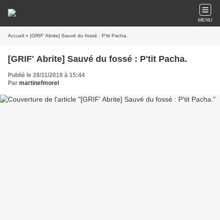
MENU
Accueil
» [GRIF' Abrite] Sauvé du fossé : P'tit Pacha.
[GRIF' Abrite] Sauvé du fossé : P'tit Pacha.
Publié le 28/11/2019 à 15:44
Par
martinefmorel