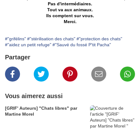
Pas d'intermédiaires.
Tout va aux animaux.
Ils comptent sur vous.
Merci.
#"grifélins"
#"stérilisation des chats"
#"protection des chats"
#"aidez un petit refuge"
#"Sauvé du fossé P'tit Pacha"
Partager
Vous aimerez aussi
[GRIF' Auteurs] "Chats libres" par
Martine Morel