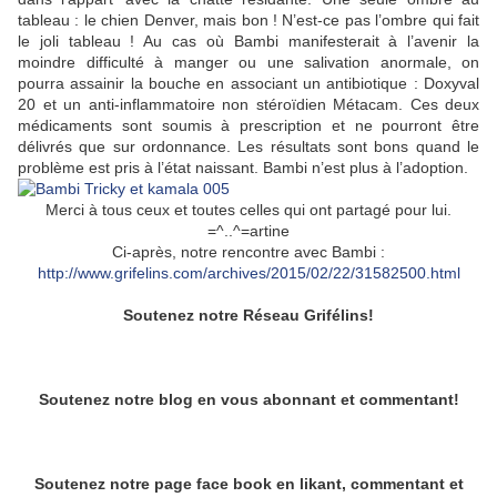
tableau : le chien Denver, mais bon ! N’est-ce pas l’ombre qui fait
le joli tableau ! Au cas où Bambi manifesterait à l’avenir la
moindre difficulté à manger ou une salivation anormale, on
pourra assainir la bouche en associant un antibiotique : Doxyval
20 et un anti-inflammatoire non stéroïdien Métacam. Ces deux
médicaments sont soumis à prescription et ne pourront être
délivrés que sur ordonnance. Les résultats sont bons quand le
problème est pris à l’état naissant. Bambi n’est plus à l’adoption.
Merci à tous ceux et toutes celles qui ont partagé pour lui.
=^..^=artine
Ci-après, notre rencontre avec Bambi :
http://www.grifelins.com/archives/2015/02/22/31582500.html
Soutenez notre Réseau Grifélins!
Soutenez notre blog en vous abonnant et commentant!
Soutenez notre page face book en likant, commentant et