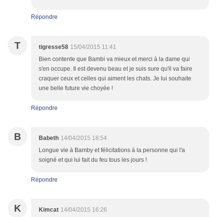
Répondre
T
tigresse58
15/04/2015 11:41
Bien contente que Bambi va mieux et merci à la dame qui
s'en occupe. Il est devenu beau et je suis sure qu'il va faire
craquer ceux et celles qui aiment les chats. Je lui souhaite
une belle future vie choyée !
Répondre
B
Babeth
14/04/2015 18:54
Longue vie à Bamby et félicitations à la personne qui l'a
soigné et qui lui fait du feu tous les jours !
Répondre
K
Kimcat
14/04/2015 16:26