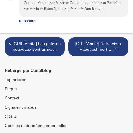
Coucou Martine<br /> <br /> Contente pour le beau Bambi...
<br /> <br /> Bises félines<br /> <br /> Béa kimcat
Répondre
< [GRIF'Abrite] Les grifélins
[GRIF'Abrite] Notre vieux
nouveaux sont arrivés !
Papet est mort….. >
Hébergé par Canalblog
Top articles
Pages
Contact
Signaler un abus
C.G.U.
Cookies et données personnelles