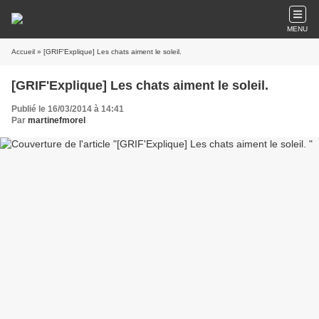
MENU
Accueil
» [GRIF'Explique] Les chats aiment le soleil.
[GRIF'Explique] Les chats aiment le soleil.
Publié le 16/03/2014 à 14:41
Par
martinefmorel