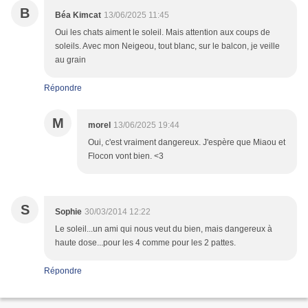
B
Béa Kimcat
13/06/2025 11:45
Oui les chats aiment le soleil. Mais attention aux coups de
soleils. Avec mon Neigeou, tout blanc, sur le balcon, je veille
au grain
Répondre
M
morel
13/06/2025 19:44
Oui, c'est vraiment dangereux. J'espère que Miaou et
Flocon vont bien. <3
S
Sophie
30/03/2014 12:22
Le soleil...un ami qui nous veut du bien, mais dangereux à
haute dose...pour les 4 comme pour les 2 pattes.
Répondre