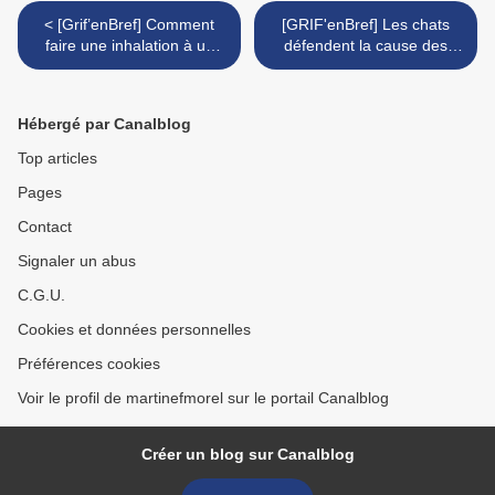
< [Grif’enBref] Comment
[GRIF'enBref] Les chats
faire une inhalation à un
défendent la cause des
chat
hérissons >
Hébergé par Canalblog
Top articles
Pages
Contact
Signaler un abus
C.G.U.
Cookies et données personnelles
Préférences cookies
Voir le profil de martinefmorel sur le portail Canalblog
Créer un blog sur Canalblog