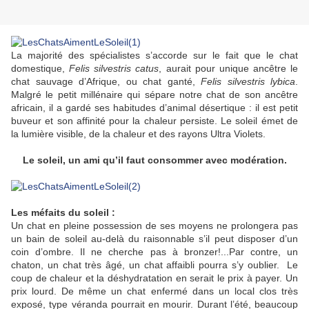
La majorité des spécialistes s’accorde sur le fait que le chat
domestique,
Felis silvestris catus
, aurait pour unique ancêtre le
chat sauvage d’Afrique, ou chat ganté,
Felis silvestris lybica
.
Malgré le petit millénaire qui sépare notre chat de son ancêtre
africain, il a gardé ses habitudes d’animal désertique : il est petit
buveur et son affinité pour la chaleur persiste. Le soleil émet de
la lumière visible, de la chaleur et des rayons Ultra Violets.
Le soleil, un ami qu’il faut consommer avec modération.
Les méfaits du soleil :
Un chat en pleine possession de ses moyens ne prolongera pas
un bain de soleil au-delà du raisonnable s’il peut disposer d’un
coin d’ombre. Il ne cherche pas à bronzer!...Par contre, un
chaton, un chat très âgé, un chat affaibli pourra s’y oublier. Le
coup de chaleur et la déshydratation en serait le prix à payer. Un
prix lourd. De même un chat enfermé dans un local clos très
exposé, type véranda pourrait en mourir. Durant l’été, beaucoup