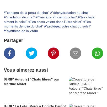
#"cancers de la peau du chat"
#"déshydratation du chat"
#"insolation du chat"
#"l'ancêtre africain du chat"
#"les chats
aiment le soleil"
#"les chats voient dans l'ultra violet"
#"les
moments de folie du chat"
#"protégez votre chat du soleil"
#"synthèse de la vitam
Partager
Vous aimerez aussi
[GRIF' Auteurs] "Chats libres" par
Martine Morel
[GRIF' En Fête] Merci à Brigitte Bardot