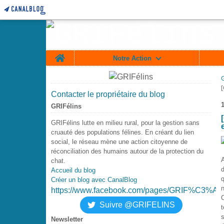
Home
Notre Action
Contacter le propriétaire du blog
GRIFélins
GRIFélins lutte en milieu rural, pour la gestion sans
cruauté des populations félines. En créant du lien
social, le réseau mène une action citoyenne de
réconciliation des humains autour de la protection du
chat.
d
Accueil du blog
Créer un blog avec CanalBlog
https://www.facebook.com/pages/GRIF%C3%A9
C
Suivre @GRIFELINS
t
s
Newsletter