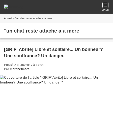
MENU
Accueil
» "un chat reste attache a a mere
"un chat reste attache a a mere
[GRIF' Abrite] Libre et solitaire... Un bonheur?
Une souffrance? Un danger.
Publié le 09/04/2017 à 17:51
Par
martinefmorel