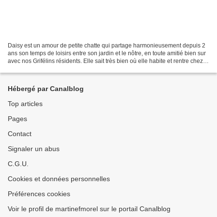
Daisy est un amour de petite chatte qui partage harmonieusement depuis 2
ans son temps de loisirs entre son jardin et le nôtre, en toute amitié bien sur
avec nos Grifélins résidents. Elle sait très bien où elle habite et rentre chez
elle chaque soir:...
Hébergé par Canalblog
Top articles
Pages
Contact
Signaler un abus
C.G.U.
Cookies et données personnelles
Préférences cookies
Voir le profil de martinefmorel sur le portail Canalblog