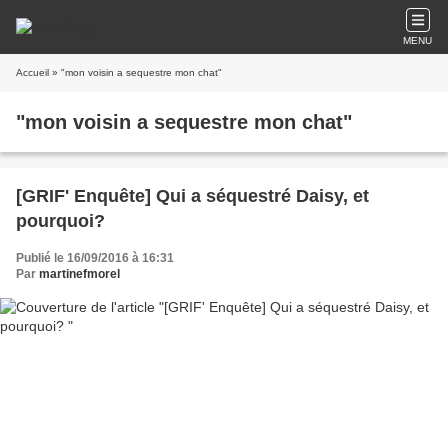
MENU
Accueil
» "mon voisin a sequestre mon chat"
"mon voisin a sequestre mon chat"
[GRIF' Enquête] Qui a séquestré Daisy, et
pourquoi?
Publié le 16/09/2016 à 16:31
Par
martinefmorel