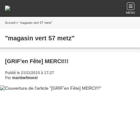
MENU
Accueil
» "magasin vert 57 metz"
"magasin vert 57 metz"
[GRIF'en Fête] MERCI!!!
Publié le 21/11/2015 à 17:27
Par
martinefmorel