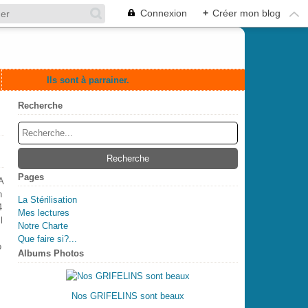
Connexion
+
Créer mon blog
Ils sont à parrainer.
Recherche
Pages
A
n
La Stérilisation
4
Mes lectures
l
Notre Charte
Que faire si?...
o
Albums Photos
Nos GRIFELINS sont beaux