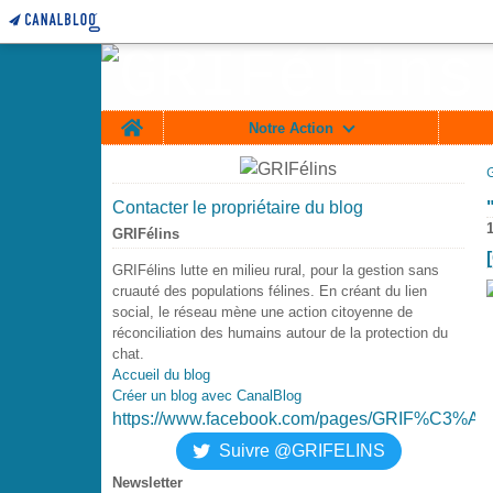
Home
Notre Action
Contacter le propriétaire du blog
GRIFélins
GRIFélins lutte en milieu rural, pour la gestion sans
cruauté des populations félines. En créant du lien
social, le réseau mène une action citoyenne de
réconciliation des humains autour de la protection du
chat.
Accueil du blog
Créer un blog avec CanalBlog
https://www.facebook.com/pages/GRIF%C3%A9
Suivre @GRIFELINS
Newsletter