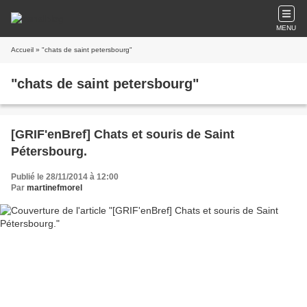
MENU
Accueil
» "chats de saint petersbourg"
"chats de saint petersbourg"
[GRIF'enBref] Chats et souris de Saint
Pétersbourg.
Publié le 28/11/2014 à 12:00
Par
martinefmorel