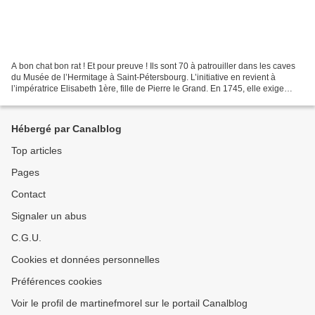
A bon chat bon rat ! Et pour preuve ! Ils sont 70 à patrouiller dans les caves
du Musée de l’Hermitage à Saint-Pétersbourg. L’initiative en revient à
l’impératrice Elisabeth 1ère, fille de Pierre le Grand. En 1745, elle exige
qu’on lui procure « les meilleurs...
Hébergé par Canalblog
Top articles
Pages
Contact
Signaler un abus
C.G.U.
Cookies et données personnelles
Préférences cookies
Voir le profil de martinefmorel sur le portail Canalblog