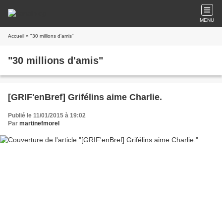
MENU
Accueil
» "30 millions d'amis"
"30 millions d'amis"
[GRIF'enBref] Grifélins aime Charlie.
Publié le 11/01/2015 à 19:02
Par
martinefmorel