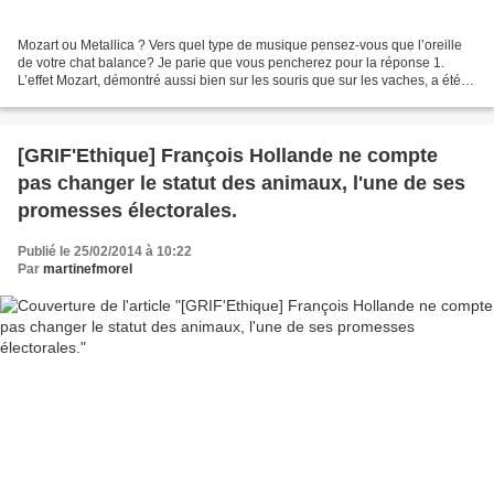
Mozart ou Metallica ? Vers quel type de musique pensez-vous que l’oreille
de votre chat balance? Je parie que vous pencherez pour la réponse 1.
L’effet Mozart, démontré aussi bien sur les souris que sur les vaches, a été
largement relayé par les médias....
[GRIF'Ethique] François Hollande ne compte
pas changer le statut des animaux, l'une de ses
promesses électorales.
Publié le 25/02/2014 à 10:22
Par
martinefmorel