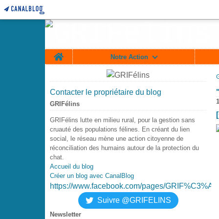
Home
Notre Action
Contacter le propriétaire du blog
GRIFélins
GRIFélins lutte en milieu rural, pour la gestion sans
cruauté des populations félines. En créant du lien
social, le réseau mène une action citoyenne de
réconciliation des humains autour de la protection du
chat.
Accueil du blog
Créer un blog avec CanalBlog
https://www.facebook.com/pages/GRIF%C3%A9
Suivre @GRIFELINS
Newsletter