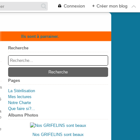
Connexion
+
Créer mon blog
Ils sont à parrainer.
Recherche
Pages
n
La Stérilisation
Mes lectures
é
Notre Charte
Que faire si?...
a
Albums Photos
o
e
Nos GRIFELINS sont beaux