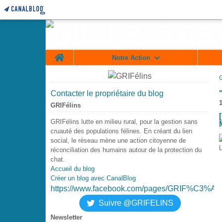
Home
Notre Action
Contacter le propriétaire du blog
1
GRIFélins
GRIFélins lutte en milieu rural, pour la gestion sans
cruauté des populations félines. En créant du lien
social, le réseau mène une action citoyenne de
réconciliation des humains autour de la protection du
chat.
Accueil du blog
Créer un blog avec CanalBlog
https://www.facebook.com/pages/GRIF%C3%A9
Suivre @GRIFELINS
Newsletter