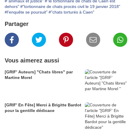
#"animaux et justice"
#"le tortionnaire de chats de Caen est
dehors"
#"tortionnaire de chats procès civil le 19 janvier 2018"
#l'enquête se poursuit"
#"chats torturés à Caen"
Partager
Vous aimerez aussi
[GRIF' Auteurs] "Chats libres" par
Martine Morel
[GRIF' En Fête] Merci à Brigitte Bardot
pour la gentille dédicace