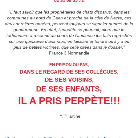
02 31 08 35 73
.
"
Il faut savoir que les propriétaires de chats disparus, dans les
communes au nord de Caen et proche de la côte de Nacre, ces
deux dernières années, peuvent toujours se signaler auprès de la
gendarmerie. En effet, l'enquête se poursuit, alors que le
tortionnaire a reconnu au cours de l'audience les faits reprochés
sur une quinzaine d'animaux, en laissant entendre qu'il y a eu
plus de petites victimes, que celle citées dans le dossier."
France 3 Normandie
EN PRISON OU PAS,
,
DANS LE REGARD DE SES COLLÈGUES
DE SES VOISINS,
DE SES ENFANTS,
IL A PRIS PERPÈTE!!!
=^..^=artine