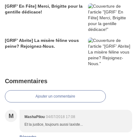
[GRIF' En Fête] Merci, Brigitte pour la
gentille dédicace!
[GRIF' Abrite] La misère féline vous
peine? Rejoignez-Nous.
Commentaires
Ajouter un commentaire
M
MashaPilou
04/07/2018 17:08
Et la justice, toujours aussi laxiste...