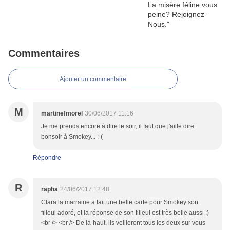
Commentaires
Ajouter un commentaire
M
martinefmorel
30/06/2017 11:16
Je me prends encore à dire le soir, il faut que j'aille dire
bonsoir à Smokey... :-(
Répondre
R
rapha
24/06/2017 12:48
Clara la marraine a fait une belle carte pour Smokey son
filleul adoré, et la réponse de son filleul est très belle aussi :)
<br /> <br /> De là-haut, ils veilleront tous les deux sur vous