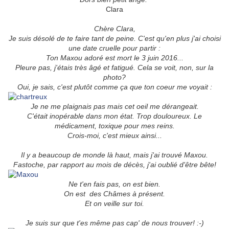
Clara
Chère Clara,
Je suis désolé de te faire tant de peine. C'est qu'en plus j'ai choisi
une date cruelle pour partir :
Ton Maxou adoré est mort le 3 juin 2016...
Pleure pas, j'étais très âgé et fatigué. Cela se voit, non, sur la
photo?
Oui, je sais, c'est plutôt comme ça que ton coeur me voyait :
Je ne me plaignais pas mais cet oeil me dérangeait.
C'était inopérable dans mon état. Trop douloureux. Le
médicament, toxique pour mes reins.
Crois-moi, c'est mieux ainsi...
Il y a beaucoup de monde là haut, mais j'ai trouvé Maxou.
Fastoche, par rapport au mois de décès, j'ai oublié d'être bête!
Ne t'en fais pas, on est bien.
On est des Châmes à présent.
Et on veille sur toi.
Je suis sur que t'es même pas cap' de nous trouver! :-)