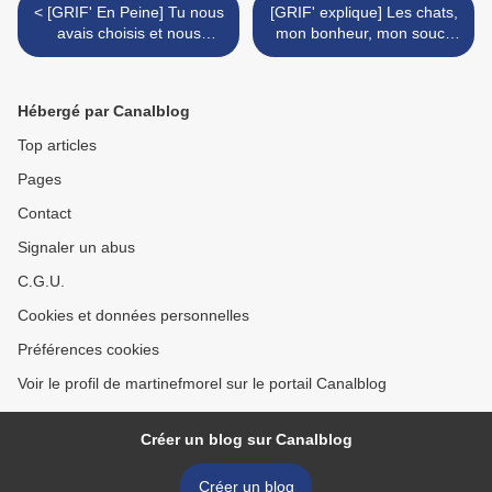
< [GRIF' En Peine] Tu nous
[GRIF' explique] Les chats,
avais choisis et nous
mon bonheur, mon souci,
t'aimions...
ma passion, en 15
réponses. >
Hébergé par Canalblog
Top articles
Pages
Contact
Signaler un abus
C.G.U.
Cookies et données personnelles
Préférences cookies
Voir le profil de martinefmorel sur le portail Canalblog
Créer un blog sur Canalblog
Créer un blog