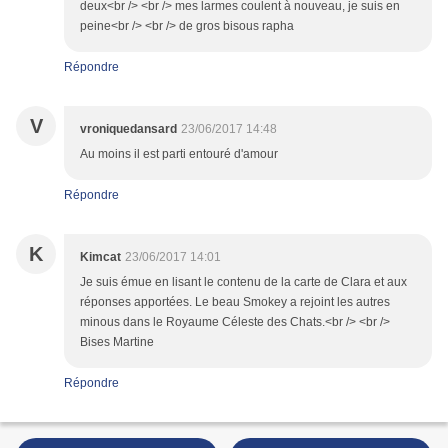
deux<br /> <br /> mes larmes coulent à nouveau, je suis en
peine<br /> <br /> de gros bisous rapha
Répondre
V
vroniquedansard
23/06/2017 14:48
Au moins il est parti entouré d'amour
Répondre
K
Kimcat
23/06/2017 14:01
Je suis émue en lisant le contenu de la carte de Clara et aux
réponses apportées. Le beau Smokey a rejoint les autres
minous dans le Royaume Céleste des Chats.<br /> <br />
Bises Martine
Répondre