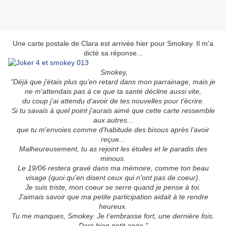
Une carte postale de Clara est arrivée hier pour Smokey. Il m'a
dicté sa réponse...
Smokey,
"Déjà que j'étais plus qu'en retard dans mon parrainage, mais je
ne m'attendais pas à ce que ta santé décline aussi vite,
du coup j'ai attendu d'avoir de tes nouvelles pour t'écrire.
Si tu savais à quel point j'aurais aimé que cette carte ressemble
aux autres...
que tu m'envoies comme d'habitude des bisous après l'avoir
reçue...
Malheureusement, tu as rejoint les étoiles et le paradis des
minous.
Le 19/06 restera gravé dans ma mémoire, comme ton beau
visage (quoi qu'en disent ceux qui n'ont pas de coeur).
Je suis triste, mon coeur se serre quand je pense à toi.
J'aimais savoir que ma petite participation aidait à te rendre
heureux.
Tu me manques, Smokey. Je t'embrasse fort, une dernière fois.
Dors bien petit ange."