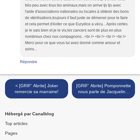
très peu avec tous les animaux,mais on arrive tjs tjs avec
l'aide d'associations nationales ou locales à obtenir des bons
de stérilisations,toujours il faut juste se démener pour le faire
et cela permet d'éviter ce que Eurydice a vécu... Après certes
je le sais bien et je le vis,les cancers sont de plus en plus
nombreux chez nos compagnons...<br /> <br /> <br /> <br />
Merci pour ce que vous lui avez donné comme amour et
soins...
Répondre
< [GRIF' Abrite] Joker
[GRIF' Abrite] Pomponnette
remercie sa marraine!
nous parle de Jacqueline,
sa personne âgée. >
Hébergé par Canalblog
Top articles
Pages