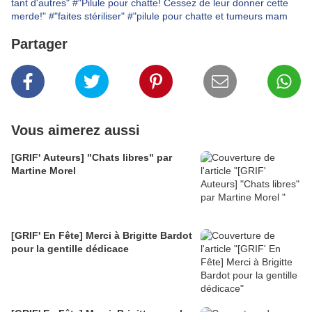
tant d'autres"
#"Pilule pour chatte! Cessez de leur donner cette
merde!"
#"faites stériliser"
#"pilule pour chatte et tumeurs mam
Partager
Vous aimerez aussi
[GRIF' Auteurs] "Chats libres" par
Martine Morel
[GRIF' En Fête] Merci à Brigitte Bardot
pour la gentille dédicace