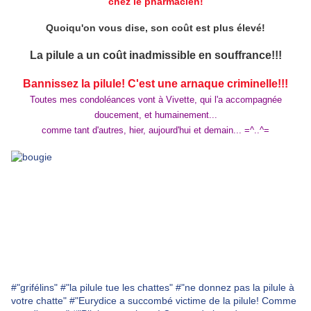
chez le pharmacien!
Quoiqu'on vous dise, son coût est plus élevé!
La pilule a un coût inadmissible en souffrance!!!
Bannissez la pilule! C'est une arnaque criminelle!!!
Toutes mes condoléances vont à Vivette, qui l'a accompagnée
doucement, et humainement...
comme tant d'autres, hier, aujourd'hui et demain... =^..^=
#"grifélins"
#"la pilule tue les chattes"
#"ne donnez pas la pilule à
votre chatte"
#"Eurydice a succombé victime de la pilule! Comme