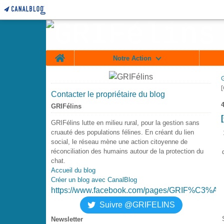
Home
Notre Action
Contacter le propriétaire du blog
GRIFélins
GRIFélins lutte en milieu rural, pour la gestion sans
cruauté des populations félines. En créant du lien
social, le réseau mène une action citoyenne de
réconciliation des humains autour de la protection du
chat.
Accueil du blog
Créer un blog avec CanalBlog
https://www.facebook.com/pages/GRIF%C3%A9
Suivre @GRIFELINS
Newsletter