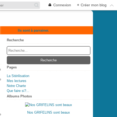
Connexion
+
Créer mon blog
Ils sont à parrainer.
Recherche
Pages
n
La Stérilisation
e
Mes lectures
Notre Charte
Que faire si?...
Albums Photos
s
Nos GRIFELINS sont beaux
e