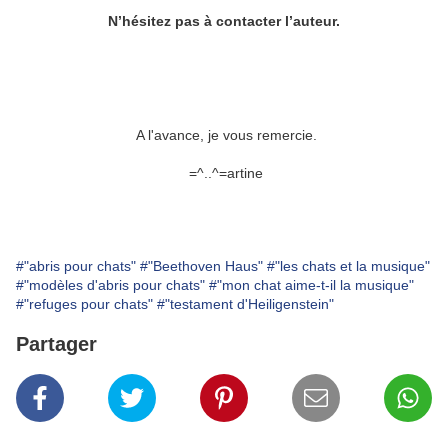
N’hésitez pas à contacter l’auteur.
A l'avance, je vous remercie.
=^..^=artine
#"abris pour chats"
#"Beethoven Haus"
#"les chats et la musique"
#"modèles d'abris pour chats"
#"mon chat aime-t-il la musique"
#"refuges pour chats"
#"testament d'Heiligenstein"
Partager