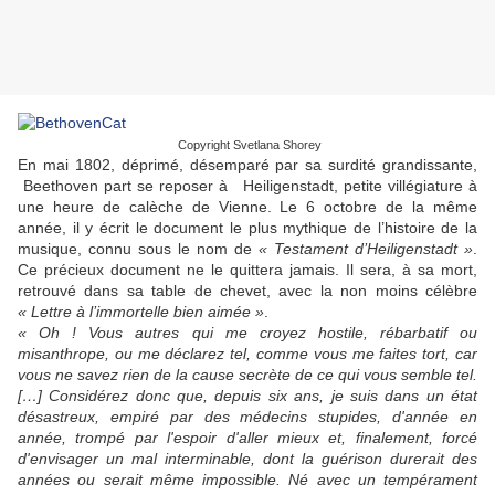
Copyright Svetlana Shorey
En mai 1802, déprimé, désemparé par sa surdité grandissante,
Beethoven part se reposer à Heiligenstadt, petite villégiature à
une heure de calèche de Vienne. Le 6 octobre de la même
année, il y écrit le document le plus mythique de l’histoire de la
musique, connu sous le nom de
« Testament d’Heiligenstadt »
.
Ce précieux document ne le quittera jamais. Il sera, à sa mort,
retrouvé dans sa table de chevet, avec la non moins célèbre
« Lettre à l’immortelle bien aimée »
.
« Oh ! Vous autres qui me croyez hostile, rébarbatif ou
misanthrope, ou me déclarez tel, comme vous me faites tort, car
vous ne savez rien de la cause secrète de ce qui vous semble tel.
[…] Considérez donc que, depuis six ans, je suis dans un état
désastreux, empiré par des médecins stupides, d'année en
année, trompé par l'espoir d'aller mieux et, finalement, forcé
d'envisager un mal interminable, dont la guérison durerait des
années ou serait même impossible. Né avec un tempérament