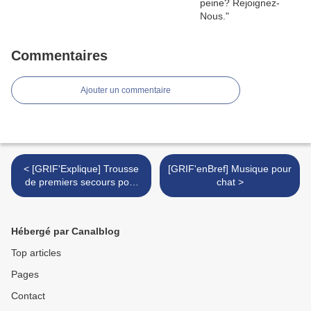
Commentaires
Ajouter un commentaire
< [GRIF'Explique] Trousse
[GRIF'enBref] Musique pour
de premiers secours pour
chat >
votre chat.
Hébergé par Canalblog
Top articles
Pages
Contact